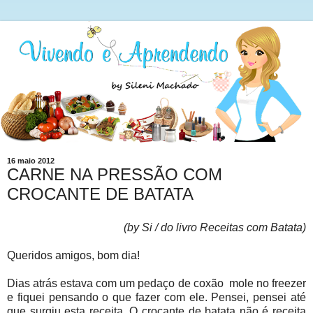
16 maio 2012
CARNE NA PRESSÃO COM
CROCANTE DE BATATA
(by Si / do livro Receitas com Batata)
Queridos amigos, bom dia!
Dias atrás estava com um pedaço de coxão mole no freezer
e fiquei pensando o que fazer com ele. Pensei, pensei até
que surgiu esta receita. O crocante de batata não é receita