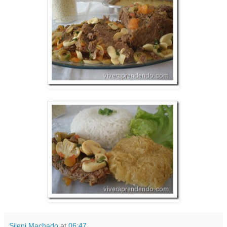
Sileni Machado
at
06:47