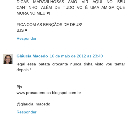
DICAS MARAVILHOSAS AMO VIR AQUI NO SEU
CANTINHO, ALÉM DE TUDO VC É UMA AMIGA QUE
MORA NO MEU ♥!
FICA COM AS BENÇÃOS DE DEUS!
BJS ♥
Responder
Gláucia Macedo
16 de maio de 2012 às 23:49
legal essa batata crocante nunca tinha visto vou tentar
depois !
Bjs
www.prosademoca.blogspot.com.br
@glaucia_macedo
Responder