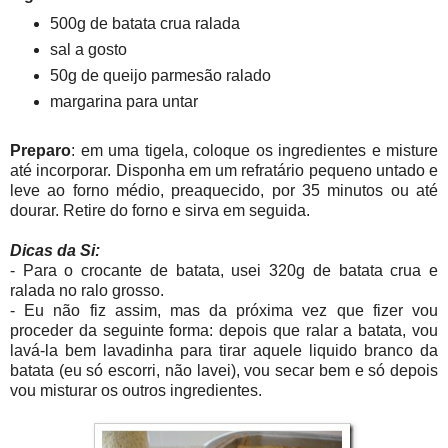
500g de batata crua ralada
sal a gosto
50g de queijo parmesão ralado
margarina para untar
Preparo
: em uma tigela, coloque os ingredientes e misture
até incorporar. Disponha em um refratário pequeno untado e
leve ao forno médio, preaquecido, por 35 minutos ou até
dourar. Retire do forno e sirva em seguida.
Dicas da Si:
- Para o crocante de batata, usei 320g de batata crua e
ralada no ralo grosso.
- Eu não fiz assim, mas da próxima vez que fizer vou
proceder da seguinte forma: depois que ralar a batata, vou
lavá-la bem lavadinha para tirar aquele liquido branco da
batata (eu só escorri, não lavei), vou secar bem e só depois
vou misturar os outros ingredientes.