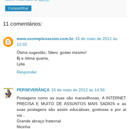
Compartilhar
11 comentários:
www.sosimplesassim.com.br
16 de maio de 2012 às
12:02
Ótima sugestão, Sileni, gostei mesmo!
Bj e ótima quarta,
Lylia
Responder
PERSEVERÂNÇA
16 de maio de 2012 às 14:56
Postagens como as suas são maravilhosas, A INTERNET
PRECISA E MUITO DE ASSUNTOS MAIS SADIOS e as
suas postagens são assim educativas, gostosas e por ai
vai...
Grande abraço fraternal.
Nicinha