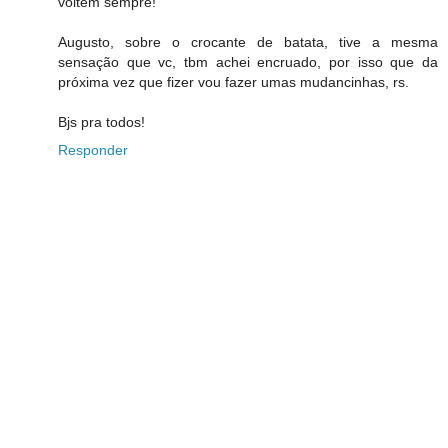
voltem sempre!
Augusto, sobre o crocante de batata, tive a mesma
sensação que vc, tbm achei encruado, por isso que da
próxima vez que fizer vou fazer umas mudancinhas, rs.
Bjs pra todos!
Responder