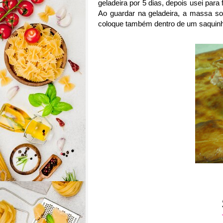
geladeira por 5 dias, depois usei par
Ao guardar na geladeira, a massa sol
coloque também dentro de um saquinho,