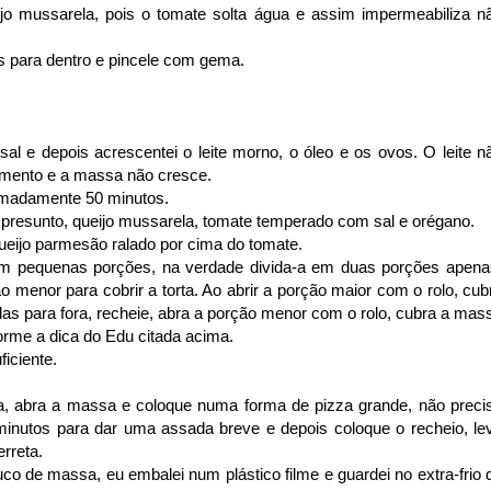
jo mussarela, pois o tomate solta água e assim impermeabiliza n
s para dentro e pincele com gema.
sal e depois acrescentei o leite morno, o óleo e os ovos. O leite n
rmento e a massa não cresce.
imadamente 50 minutos.
om presunto, queijo mussarela, tomate temperado com sal e orégano.
queijo parmesão ralado por cima do tomate.
a em pequenas porções, na verdade divida-a em duas porções apena
menor para cobrir a torta. Ao abrir a porção maior com o rolo, cub
das para fora, recheie, abra a porção menor com o rolo, cubra a mas
orme a dica do Edu citada acima.
ficiente.
ta, abra a massa e coloque numa forma de pizza grande, não preci
minutos para dar uma assada breve e depois coloque o recheio, le
rreta.
uco de massa, eu embalei num plástico filme e guardei no extra-frio 