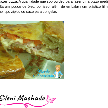
a fazer pizza. A quantidade que sobrou deu para fazer uma pizza médi
ta um pouco de óleo, por isso, além de embalar num plástico film
 tipo ziploc ou saco para congelar.