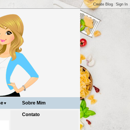
se
Sobre Mim
▼
Contato