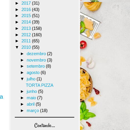
►
2017
(31)
►
2016
(43)
►
2015
(51)
►
2014
(39)
►
2013
(158)
►
2012
(160)
►
2011
(65)
▼
2010
(55)
►
dezembro
(2)
►
novembro
(3)
►
setembro
(8)
►
agosto
(6)
▼
julho
(1)
TORTA PIZZA
►
junho
(5)
ga
►
maio
(7)
►
abril
(5)
►
março
(18)
Contando...