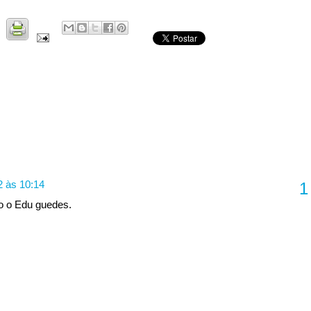
2 às 10:14
ro o Edu guedes.