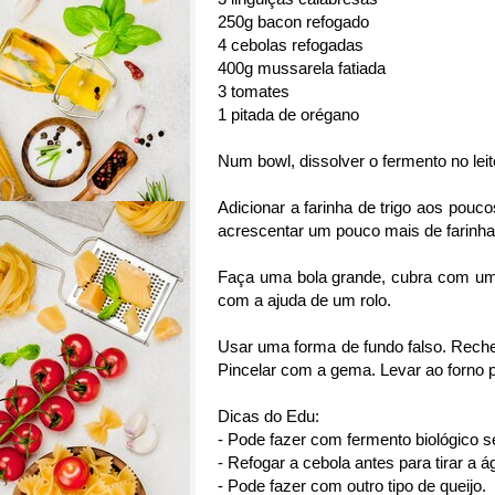
250g bacon refogado
4 cebolas refogadas
400g mussarela fatiada
3 tomates
1 pitada de orégano
Num bowl, dissolver o fermento no lei
Adicionar a farinha de trigo aos pouc
acrescentar um pouco mais de farinha
Faça uma bola grande, cubra com um 
com a ajuda de um rolo.
Usar uma forma de fundo falso. Reche
Pincelar com a gema. Levar ao forno p
Dicas do Edu:
- Pode fazer com fermento biológico s
- Refogar a cebola antes para tirar a á
- Pode fazer com outro tipo de queijo.