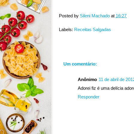
Posted by
Sileni Machado
at
16:27
Labels:
Receitas Salgadas
Um comentário:
Anônimo
11 de abril de 201
Adorei fiz é uma delícia ado
Responder